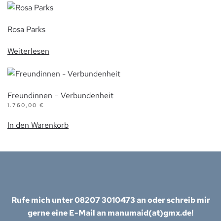
Rosa Parks
Weiterlesen
Freundinnen – Verbundenheit
1.760,00
€
In den Warenkorb
Rufe mich unter 08207 3010473 an oder schreib mir
gerne eine E-Mail an manumaid(at)gmx.de!