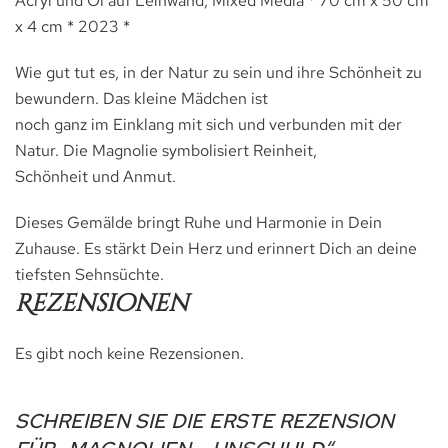
Acryl und Öl auf Leinwand, Mixed Media * 70 cm x 50 cm
x 4 cm * 2023 *
Wie gut tut es, in der Natur zu sein und ihre Schönheit zu
bewundern. Das kleine Mädchen ist
noch ganz im Einklang mit sich und verbunden mit der
Natur. Die Magnolie symbolisiert Reinheit,
Schönheit und Anmut.
Dieses Gemälde bringt Ruhe und Harmonie in Dein
Zuhause. Es stärkt Dein Herz und erinnert Dich an deine
tiefsten Sehnsüchte.
Rezensionen
Es gibt noch keine Rezensionen.
SCHREIBEN SIE DIE ERSTE REZENSION