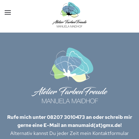
Skip to main content
Rufe mich unter 08207 3010473 an oder schreib mir
gerne eine E-Mail an manumaid(at)gmx.de!
Alternativ kannst Du jeder Zeit mein Kontaktformular