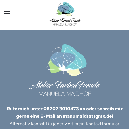
Skip to main content
Rufe mich unter 08207 3010473 an oder schreib mir
gerne eine E-Mail an manumaid(at)gmx.de!
Alternativ kannst Du jeder Zeit mein Kontaktformular